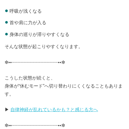
呼吸が浅くなる
首や肩に力が入る
身体の巡りが滞りやすくなる
そんな状態が起こりやすくなります。
✼••┈┈┈┈┈┈┈┈┈┈┈┈┈┈┈┈••✼
こうした状態が続くと、
身体が“休むモード”へ切り替わりにくくなることもありま
す。
▶
自律神経が乱れているかも？と感じる方へ
✼••┈┈┈┈┈┈┈┈┈┈┈┈┈┈┈┈••✼