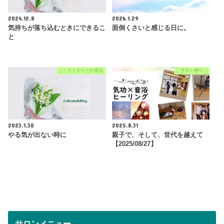
2024.12.8
2026.1.29
気持ちが落ち込むときにできるこ
面倒くさいと感じる日に。
と
こころとからだの変化
サロン便り
2023.1.30
2025.8.31
やる気が出ない時に
親子で、そして、世代を越えて
【2025/08/27】
サロンメニュー