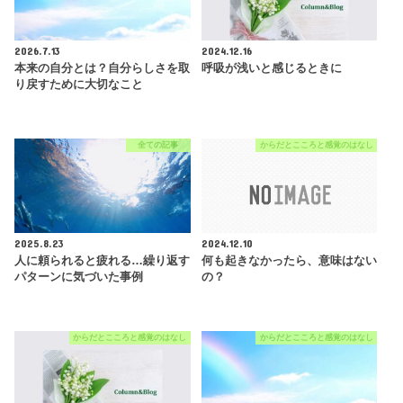
2026.7.13
2024.12.16
本来の自分とは？自分らしさを取
呼吸が浅いと感じるときに
り戻すために大切なこと
全ての記事
からだとこころと感覚のはなし
2025.8.23
2024.12.10
人に頼られると疲れる…繰り返す
何も起きなかったら、意味はない
パターンに気づいた事例
の？
からだとこころと感覚のはなし
からだとこころと感覚のはなし